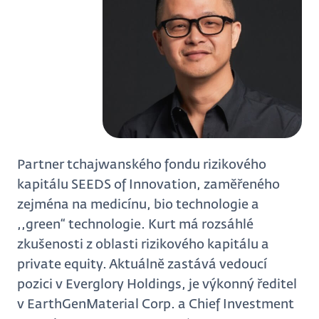
Partner tchajwanského fondu rizikového
kapitálu SEEDS of Innovation, zaměřeného
zejména na medicínu, bio technologie a
,,green“ technologie. Kurt má rozsáhlé
zkušenosti z oblasti rizikového kapitálu a
private equity. Aktuálně zastává vedoucí
pozici v Everglory Holdings, je výkonný ředitel
v EarthGenMaterial Corp. a Chief Investment