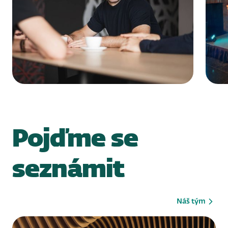
Pojďme se
seznámit
Náš tým