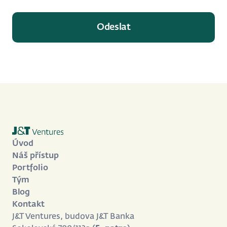
Úvod
Náš přístup
Portfolio
Tým
Blog
Kontakt
J&T Ventures, budova J&T Banka