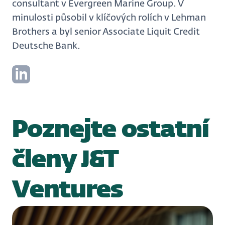
consultant v Evergreen Marine Group. V
minulosti působil v klíčových rolích v Lehman
Brothers a byl senior Associate Liquit Credit
Deutsche Bank.
Poznejte ostatní
členy J&T
Ventures