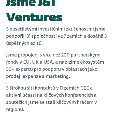
Jsme J&T
Ventures
S desetiletými investičními zkušenostmi jsme
podpořili 31 společností ve 7 zemích a dosáhli 5
úspěšných exitů.
Jsme propojeni s více než 200 partnerskými
fondy v EU, UK a USA, a nabízíme ekosystém
50+ expertů pro podporu v oblastech jako
prodej, expanze a marketing.
S širokou sítí kontaktů v 11 zemích CEE a
aktivní účastí na klíčových konferencích a
soutěžích jsme se stali klíčovým hráčem v
regionu.