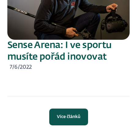
Sense Arena: I ve sportu
musíte pořád inovovat
7/6/2022
Více článků