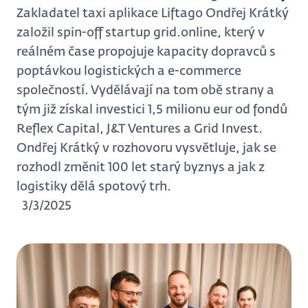
Zakladatel taxi aplikace Liftago Ondřej Krátký
založil spin-off startup grid.online, který v
reálném čase propojuje kapacity dopravců s
poptávkou logistických a e-commerce
společností. Vydělávají na tom obě strany a
tým již získal investici 1,5 milionu eur od fondů
Reflex Capital, J&T Ventures a Grid Invest.
Ondřej Krátký v rozhovoru vysvětluje, jak se
rozhodl změnit 100 let starý byznys a jak z
logistiky dělá spotový trh.
3/3/2025