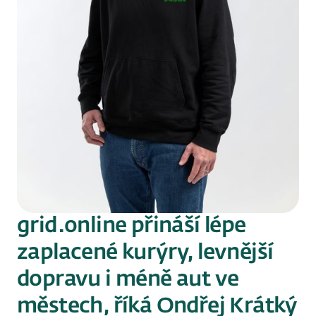
grid.online přináší lépe
zaplacené kurýry, levnější
dopravu i méně aut ve
městech, říká Ondřej Krátký