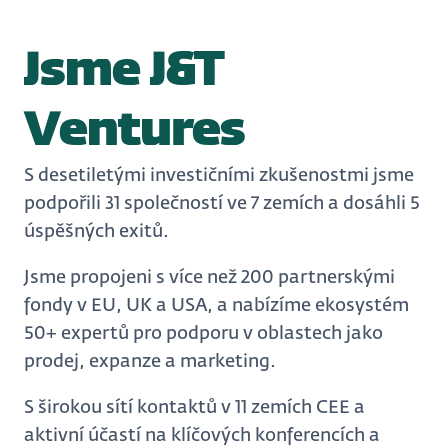
Jsme J&T
Ventures
S desetiletými investičními zkušenostmi jsme
podpořili 31 společností ve 7 zemích a dosáhli 5
úspěšných exitů.
Jsme propojeni s více než 200 partnerskými
fondy v EU, UK a USA, a nabízíme ekosystém
50+ expertů pro podporu v oblastech jako
prodej, expanze a marketing.
S širokou sítí kontaktů v 11 zemích CEE a
aktivní účastí na klíčových konferencích a