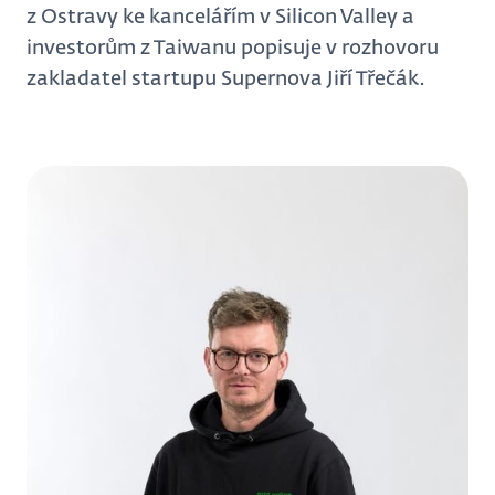
z Ostravy ke kancelářím v Silicon Valley a
investorům z Taiwanu popisuje v rozhovoru
zakladatel startupu Supernova Jiří Třečák.