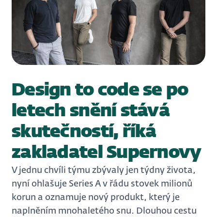
Design to code se po
letech snění stává
skutečností, říká
zakladatel Supernovy
V jednu chvíli týmu zbývaly jen týdny života,
nyní ohlašuje Series A v řádu stovek milionů
korun a oznamuje nový produkt, který je
naplněním mnohaletého snu. Dlouhou cestu