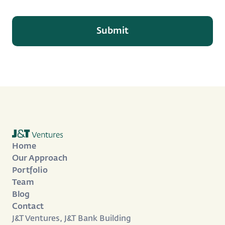
Home
Our Approach
Portfolio
Team
Blog
Contact
J&T Ventures, J&T Bank Building