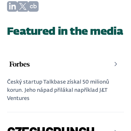
Featured in the media
Český startup Talkbase získal 50 milionů
korun. Jeho nápad přilákal například J&T
Ventures