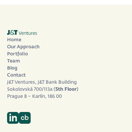
Home
Our Approach
Portfolio
Team
Blog
Contact
J&T Ventures, J&T Bank Building
Sokolovská 700/113a (
5th Floor
)
Prague 8 – Karlín, 186 00