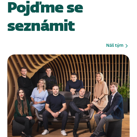
Pojďme se
seznámit
Náš tým