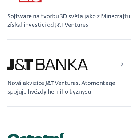
Software na tvorbu 3D světa jako z Minecraftu
získal investici od J&T Ventures
Nová akvizice J&T Ventures. Atomontage
spojuje hvězdy herního byznysu