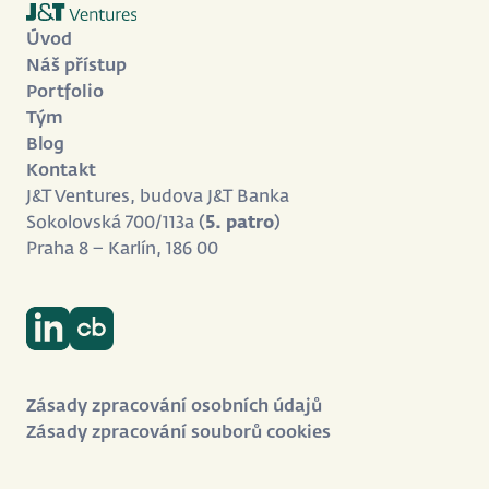
Úvod
Náš přístup
Portfolio
Tým
Blog
Kontakt
J&T Ventures, budova J&T Banka
Sokolovská 700/113a (
5. patro
)
Praha 8 – Karlín, 186 00
Zásady zpracování osobních údajů
Zásady zpracování souborů cookies