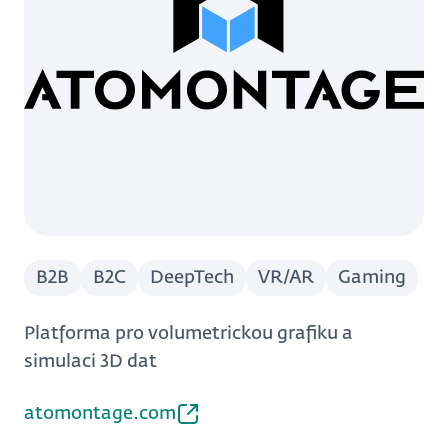
B2B
B2C
DeepTech
VR/AR
Gaming
Platforma pro volumetrickou grafiku a
simulaci 3D dat
atomontage.com