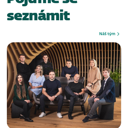
seznámit
Náš tým