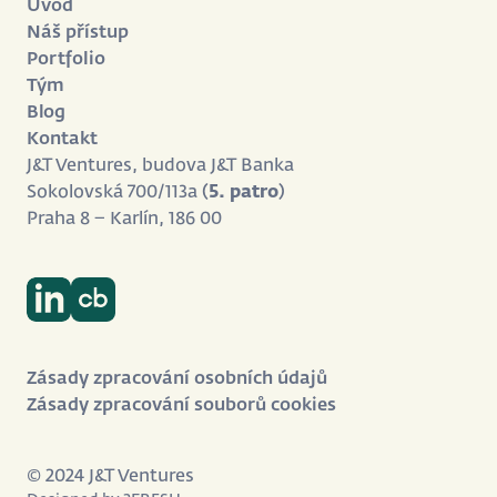
Úvod
Náš přístup
Portfolio
Tým
Blog
Kontakt
J&T Ventures, budova J&T Banka
Sokolovská 700/113a (
5. patro
)
Praha 8 – Karlín, 186 00
Zásady zpracování osobních údajů
Zásady zpracování souborů cookies
© 2024 J&T Ventures