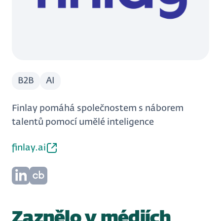
B2B
AI
Finlay pomáhá společnostem s náborem
talentů pomocí umělé inteligence
finlay.ai
Zaznělo v médiích