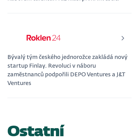
Bývalý tým českého jednorožce zakládá nový
startup Finlay. Revoluci v náboru
zaměstnanců podpořili DEPO Ventures a J&T
Ventures
Ostatní