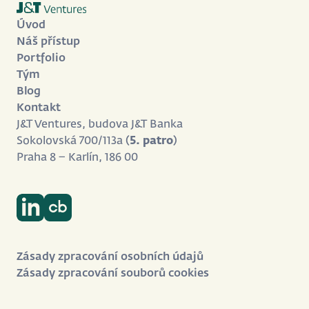
Úvod
Náš přístup
Portfolio
Tým
Blog
Kontakt
J&T Ventures, budova J&T Banka
Sokolovská 700/113a (
5. patro
)
Praha 8 – Karlín, 186 00
Zásady zpracování osobních údajů
Zásady zpracování souborů cookies