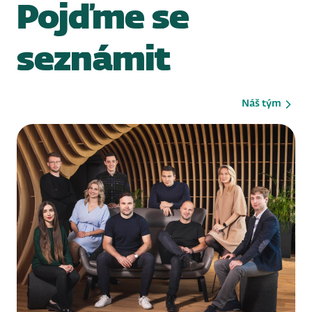
Pojďme se
seznámit
Náš tým