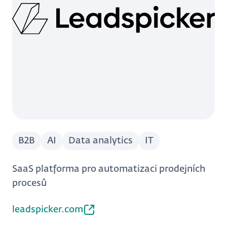
B2B
AI
Data analytics
IT
SaaS platforma pro automatizaci prodejních
procesů
leadspicker.com