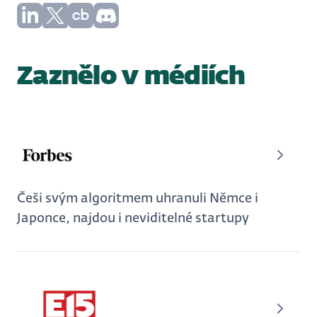
Zaznělo v médiích
Češi svým algoritmem uhranuli Němce i
Japonce, najdou i neviditelné startupy