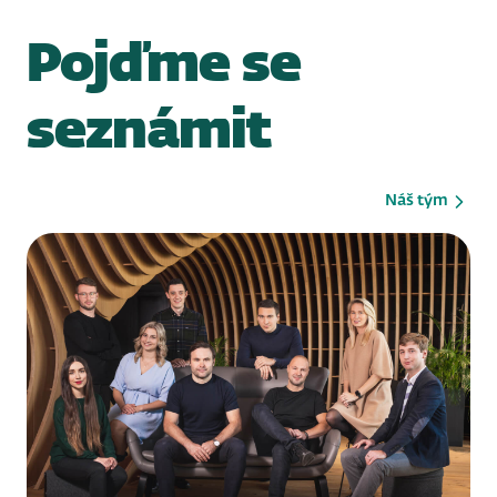
Pojďme se
seznámit
Náš tým