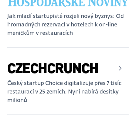
Jak mladí startupisté rozjeli nový byznys: Od
hromadných rezervací v hotelech k on-line
meníčkům v restauracích
Český startup Choice digitalizuje přes 7 tisíc
restaurací v 25 zemích. Nyní nabírá desítky
milionů