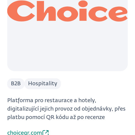
B2B
Hospitality
Platforma pro restaurace a hotely,
digitalizující jejich provoz od objednávky, přes
platbu pomocí QR kódu až po recenze
choiceqr.com