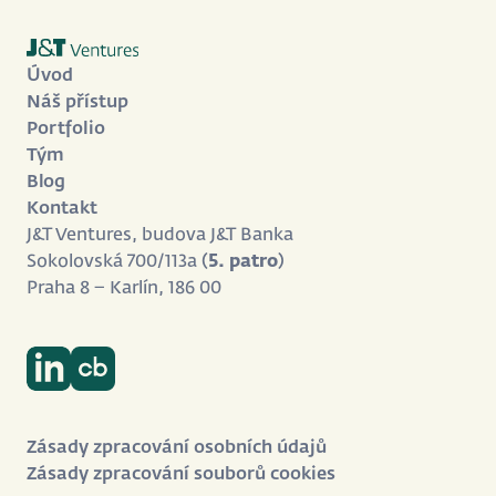
Úvod
Náš přístup
Portfolio
Tým
Blog
Kontakt
J&T Ventures, budova J&T Banka
Sokolovská 700/113a (
5. patro
)
Praha 8 – Karlín, 186 00
Zásady zpracování osobních údajů
Zásady zpracování souborů cookies