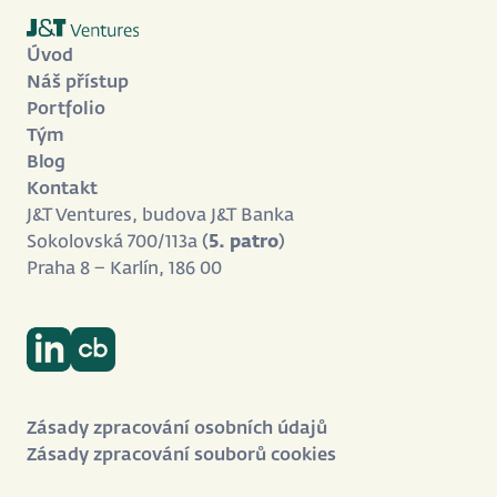
Úvod
Náš přístup
Portfolio
Tým
Blog
Kontakt
J&T Ventures, budova J&T Banka
Sokolovská 700/113a (
5. patro
)
Praha 8 – Karlín, 186 00
Zásady zpracování osobních údajů
Zásady zpracování souborů cookies