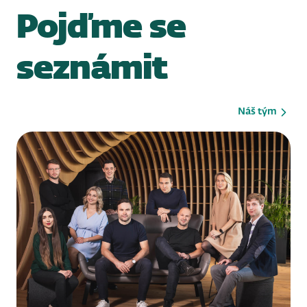
Pojďme se
seznámit
Náš tým