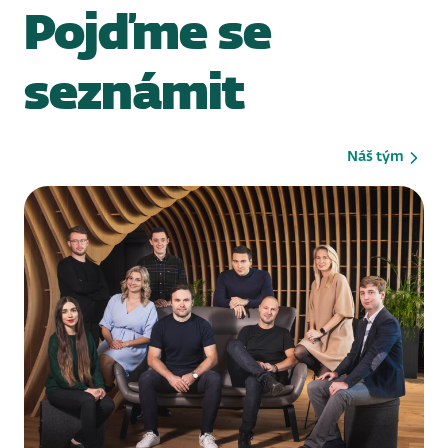
Pojďme se
seznámit
Náš tým