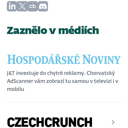
Zaznělo v médiích
J&T investuje do chytré reklamy. Chorvatský
AdScanner vám zobrazí tu samou v televizi i v
mobilu