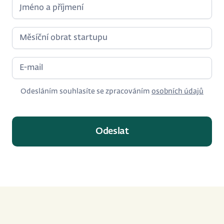
Odesláním souhlasíte se zpracováním
osobních údajů