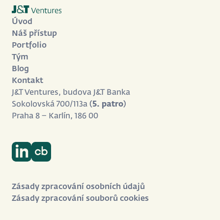
Úvod
Náš přístup
Portfolio
Tým
Blog
Kontakt
J&T Ventures, budova J&T Banka
Sokolovská 700/113a (
5. patro
)
Praha 8 – Karlín, 186 00
Zásady zpracování osobních údajů
Zásady zpracování souborů cookies