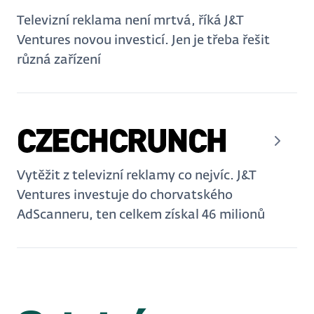
Televizní reklama není mrtvá, říká J&T
Ventures novou investicí. Jen je třeba řešit
různá zařízení
Vytěžit z televizní reklamy co nejvíc. J&T
Ventures investuje do chorvatského
AdScanneru, ten celkem získal 46 milionů