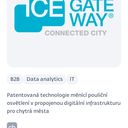
B2B
Data analytics
IT
Patentovaná technologie měnící pouliční
osvětlení v propojenou digitální infrastrukturu
pro chytrá města