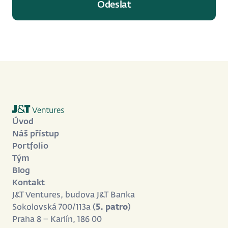
Úvod
Náš přístup
Portfolio
Tým
Blog
Kontakt
J&T Ventures, budova J&T Banka
Sokolovská 700/113a (
5. patro
)
Praha 8 – Karlín, 186 00