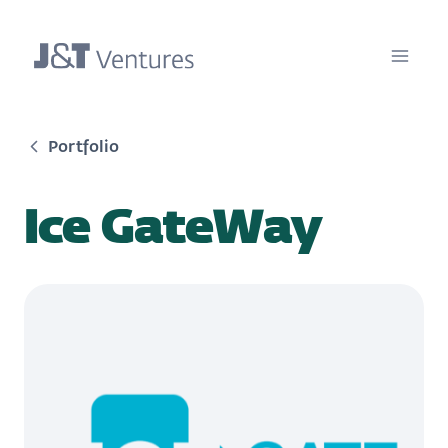
Portfolio
Ice GateWay