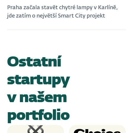
Praha začala stavět chytré lampy v Karlíně,
jde zatím o největší Smart City projekt
Ostatní
startupy
v našem
portfolio
XUND
Choice