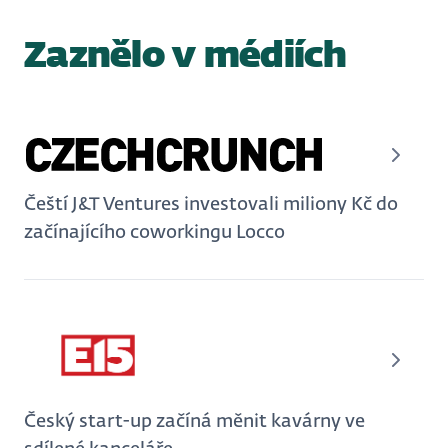
Zaznělo v médiích
Čeští J&T Ventures investovali miliony Kč do
začínajícího coworkingu Locco
Český start-up začíná měnit kavárny ve