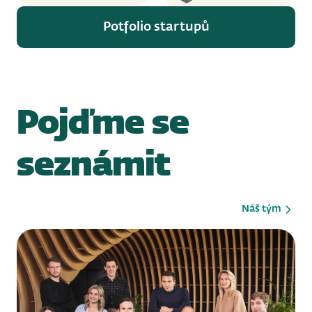
Potfolio startupů
Pojďme se
seznámit
Náš tým