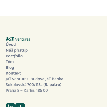
Úvod
Náš přístup
Portfolio
Tým
Blog
Kontakt
J&T Ventures, budova J&T Banka
Sokolovská 700/113a (
5. patro
)
Praha 8 – Karlín, 186 00