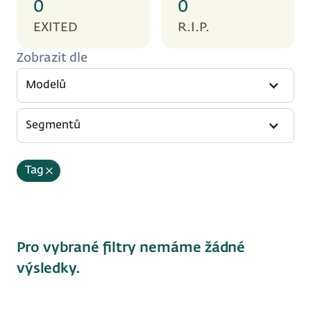
0
0
EXITED
R.I.P.
Zobrazit dle
Modelů
Segmentů
Tag
Pro vybrané filtry nemáme žádné
výsledky.